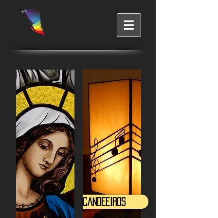
Candeeiros