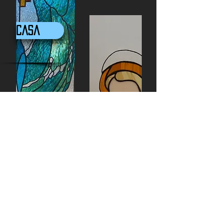
Casa
Decoração