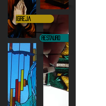
Igreja
RESTAURO