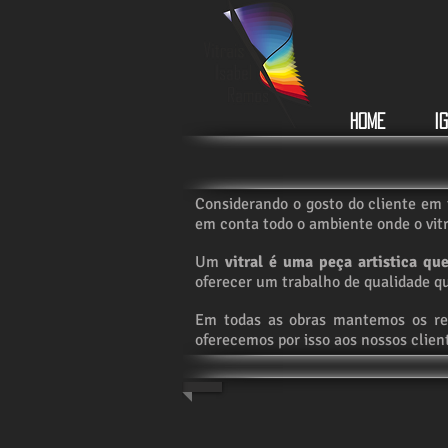
Home
I
Considerando o gosto do cliente em t
em conta todo o ambiente onde o vitr
Um
vitral é uma peça artistica qu
oferecer um trabalho de qualidade qu
Em todas as obras mantemos os req
oferecemos por isso aos nossos clie