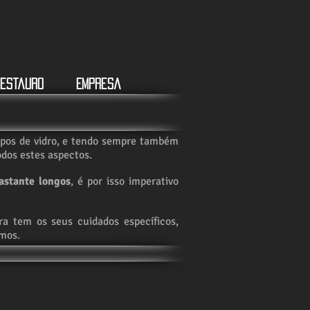
estauro
Empresa
 tipos de vidro, e tendo sempre também
odos estes aspectos.
astante longos
, é por isso imperativo
a tem os seus cuidados específicos,
mos.