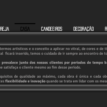
greja
Casa
Candeeiros
Decoração
R
ermos artisticos e o conceito a aplicar no vitral, de cores e de
al ficará inserido, temos o cuidado de ir sempre ao encontro de t
e prevalece junto dos nossos clientes por periodos de tempo b
e satisfaça o cliente mesmo ao fim desse período.
uisitos de qualidade ao máximo, cada obra é única e cada obr
ntes
flexibilidade e inovação
quando se trata em lidar com os mes