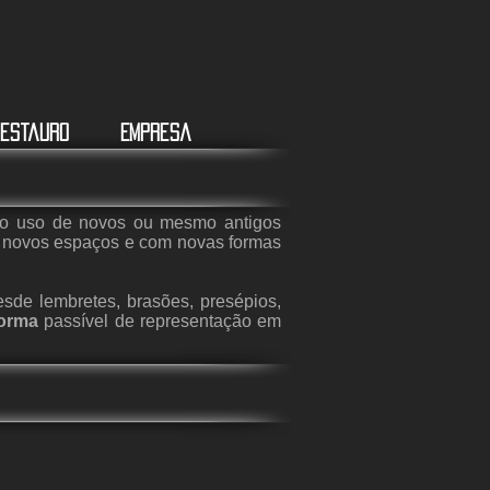
estauro
Empresa
 ao uso de novos ou mesmo antigos
m novos espaços e com novas formas
esde lembretes, brasões, presépios,
forma
passível de representação em