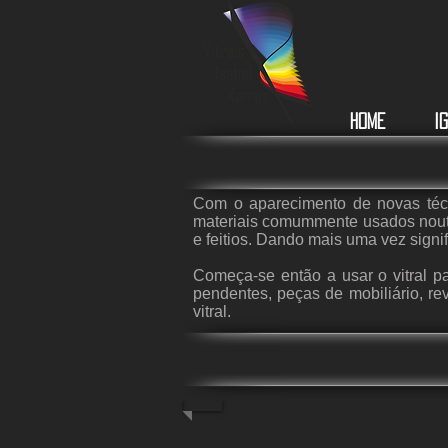
Home
I
Com o aparecimento de novas técn
materiais comummente usados noutr
e feitios. Dando mais uma vez sign
Começa-se então a usar o vitral pa
pendentes, peças de mobiliário, reve
vitral.