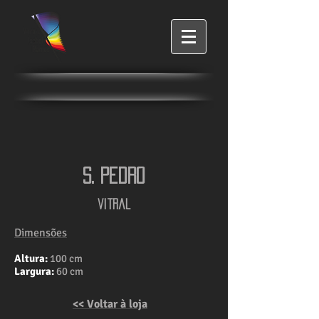
S. pedro
vitral
Dimensões
Altura:
100 cm
Largura:
60 cm
<< Voltar à loja