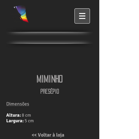
miminho
Presépio
Dimensões
Altura:
8 cm
Largura:
5 cm
<< Voltar à loja