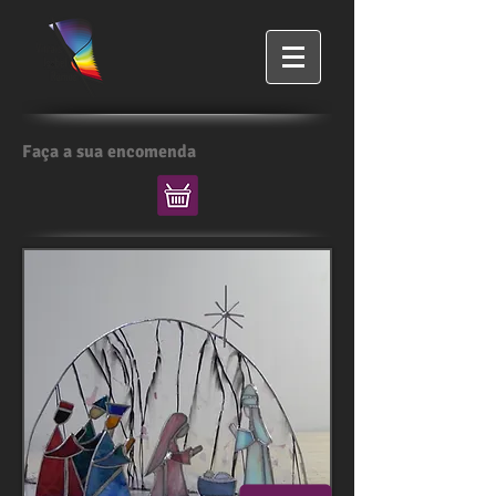
Faça a sua encomenda