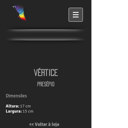
vértice
Presépio
Dimensões
Altura:
17 cm
Largura:
15 cm
<< Voltar à loja